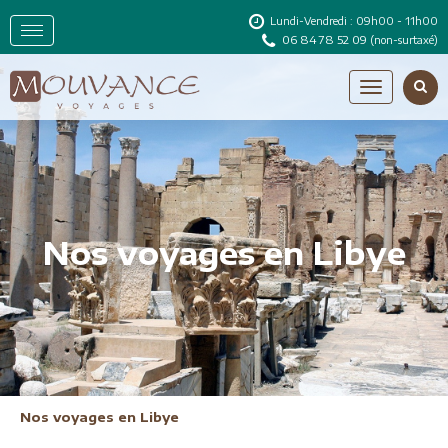
Lundi-Vendredi : 09h00 - 11h00
06 84 78 52 09
(non-surtaxé)
Nos voyages en Libye
Nos voyages en Libye