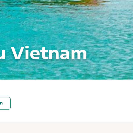
au Vietnam
am