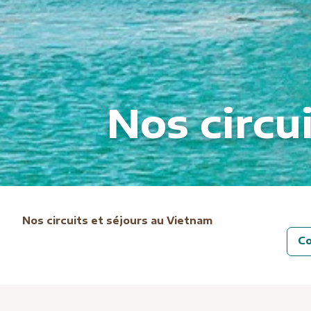
Nos circu
Nos circuits et séjours au Vietnam
Co