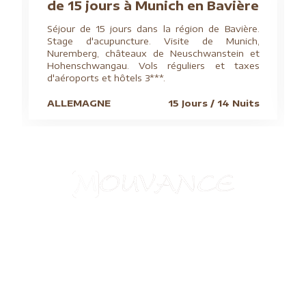
de 15 jours à Munich en Bavière
Séjour de 15 jours dans la région de Bavière.
Stage d'acupuncture. Visite de Munich,
Nuremberg, châteaux de Neuschwanstein et
Hohenschwangau. Vols réguliers et taxes
d'aéroports et hôtels 3***.
ALLEMAGNE
15 Jours / 14 Nuits
Aide à l'obtention du visa chinois
Assurances
Blog
Charte de confidentialité
Circuits culturels