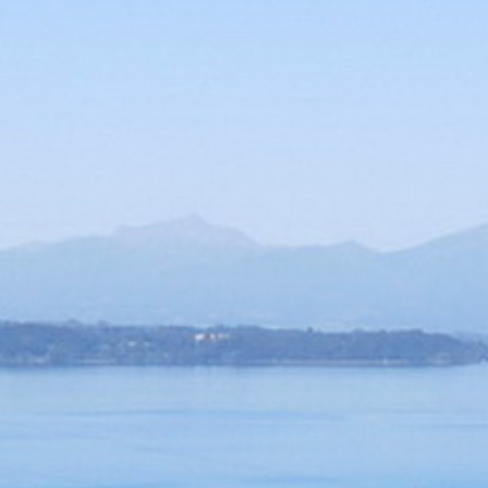
Australie
Nouvelle Zélande