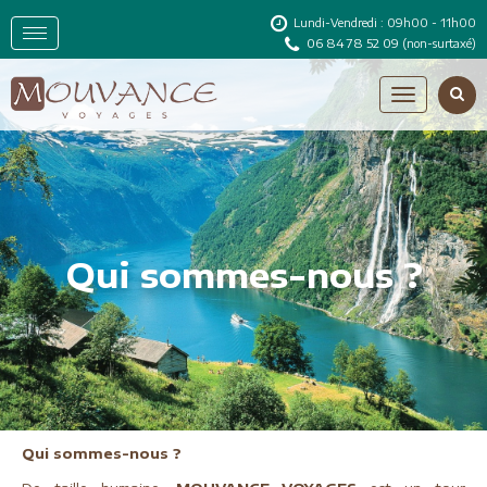
Lundi-Vendredi : 09h00 - 11h00
06 84 78 52 09
(non-surtaxé)
Qui sommes-nous ?
Qui sommes-nous ?