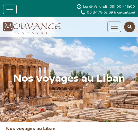
Lundi-Vendredi : 09h00 - 11h00
06 84 78 52 09
(non-surtaxé)
Nos voyages au Liban
Nos voyages au Liban