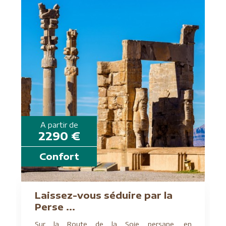
A partir de
2290 €
Confort
Laissez-vous séduire par la
Perse ...
Sur la Route de la Soie persane, en