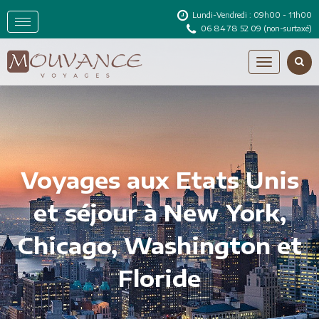
Lundi-Vendredi : 09h00 - 11h00
06 84 78 52 09
(non-surtaxé)
Voyages aux Etats Unis
et séjour à New York,
Chicago, Washington et
Floride