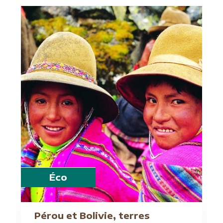
Éco
Pérou et Bolivie, terres