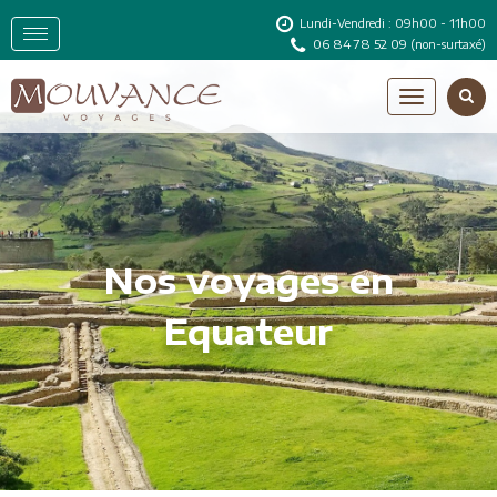
Lundi-Vendredi : 09h00 - 11h00
06 84 78 52 09
(non-surtaxé)
Nos voyages en
Equateur