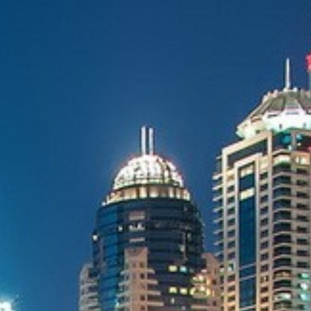
Australie
Nouvelle Zélande