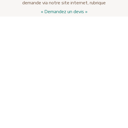
demande via notre site internet, rubrique
« Demandez un devis »
s voyages au Moyen 