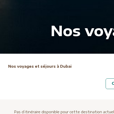
Nos voy
Nos voyages et séjours à Dubai
C
Pas d’itinéraire disponible pour cette destination actu