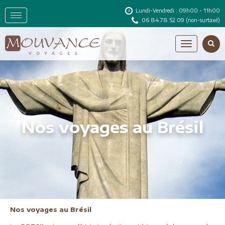
Lundi-Vendredi : 09h00 - 11h00
06 84 78 52 09
(non-surtaxé)
Nos voyages au Brésil
Nos voyages au Brésil