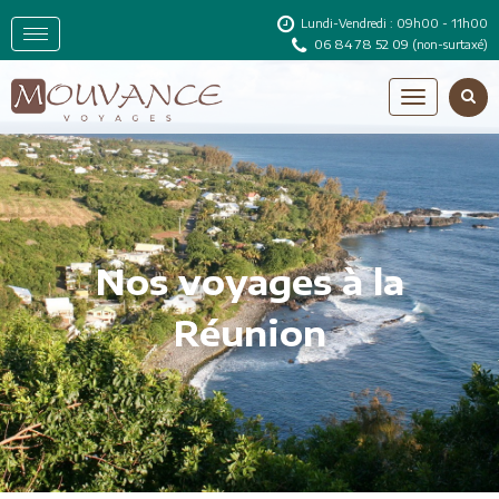
Lundi-Vendredi : 09h00 - 11h00
06 84 78 52 09
(non-surtaxé)
Nos voyages à la
Réunion