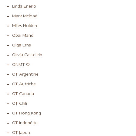
Linda Enerio
Mark Mcload
Miles Holden
Obai Mand
Olga Erns
Olivia Castelein
ONMT ©
OT Argentine
OT Autriche
OT Canada
OT Chili
OT Hong Kong
OT Indonésie
OT Japon