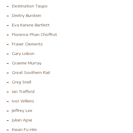
Destination Taupo
Dmitry Burstein
Eva Karene Bartlett
Florence Phan Choffrut
Fraser Clements
Gary Lisbon
Graeme Murray
Great Southern Rail
Greg Snell
Ian Trafford
Ivor Wilkins
Jeffrey Lee
Julian Apse
Kwan Fu Him