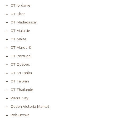
OT Jordanie
OT Liban
OT Madagascar
OT Malaisie
OT Malte
OT Maroc ©
OT Portugal
OT Québec
OT Sri Lanka
OT Taïwan
OT Thaïlande
Pierre Gay
Queen Victoria Market
Rob Brown