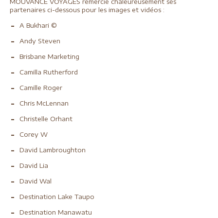
MOUVANCE VOYAGES remercie chaleureusement ses
partenaires ci-dessous pour les images et vidéos :
A Bukhari ©
Andy Steven
Brisbane Marketing
Camilla Rutherford
Camille Roger
Chris McLennan
Christelle Orhant
Corey W
David Lambroughton
David Lia
David Wal
Destination Lake Taupo
Destination Manawatu