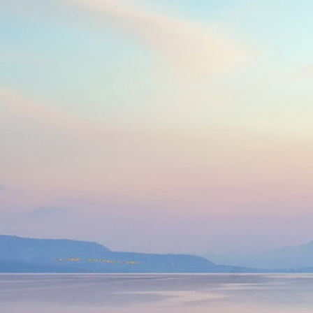
Australie
Nouvelle Zélande