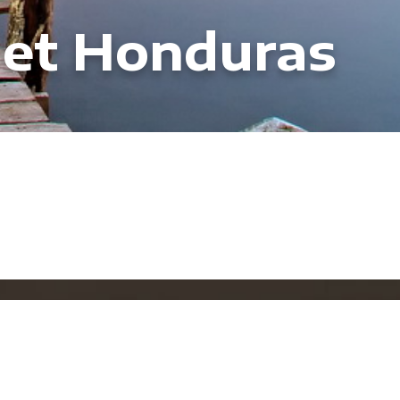
 et Honduras