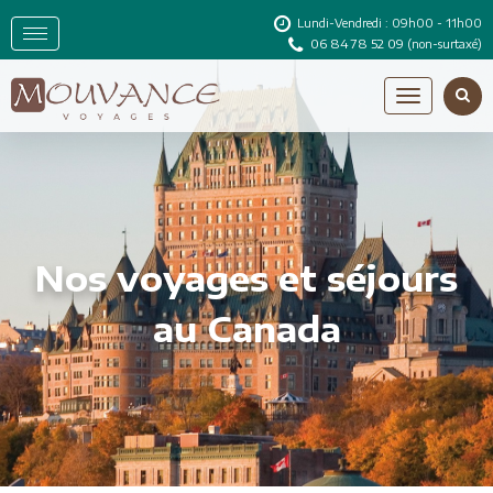
Lundi-Vendredi : 09h00 - 11h00
06 84 78 52 09
(non-surtaxé)
Nos voyages et séjours
au Canada