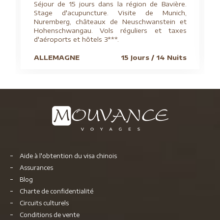
Séjour de 15 jours dans la région de Bavière.
Stage d'acupuncture. Visite de Munich,
Nuremberg, châteaux de Neuschwanstein et
Hohenschwangau. Vols réguliers et taxes
d'aéroports et hôtels 3***.
ALLEMAGNE
15 Jours / 14 Nuits
Aide à l'obtention du visa chinois
Assurances
Blog
Charte de confidentialité
Circuits culturels
Conditions de vente