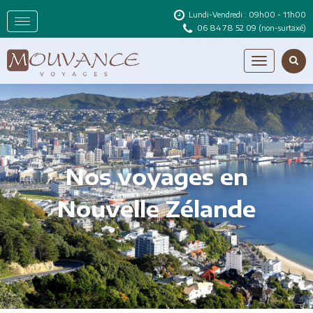
Lundi-Vendredi : 09h00 - 11h00
06 84 78 52 09
(non-surtaxé)
Nos voyages en
Nouvelle Zélande