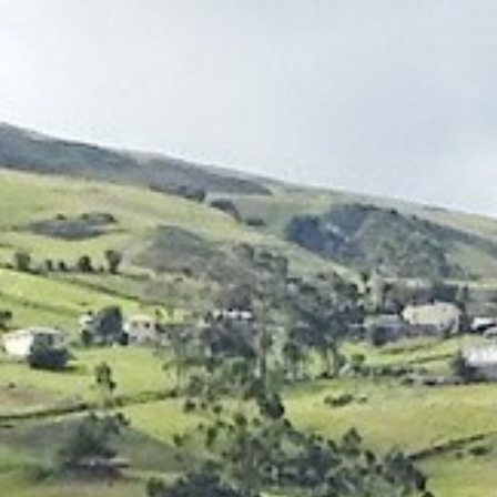
Australie
Nouvelle Zélande