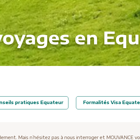
voyages en Equ
nseils pratiques Equateur
Formalités Visa Equate
ellement. Mais n’hésitez pas à nous interroger et MOUVANCE vous 