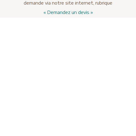
demande via notre site internet, rubrique
« Demandez un devis »
voyages en Amériqu