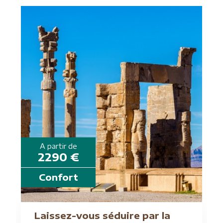
A partir de
2290 €
Confort
Laissez-vous séduire par la