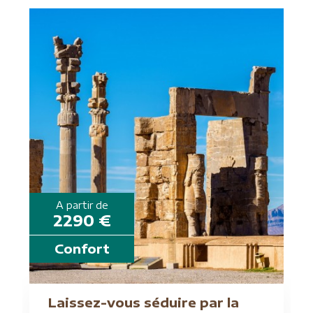
A partir de
2290 €
Confort
Laissez-vous séduire par la