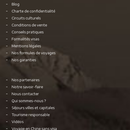
Blog
Charte de confidentialité
Circuits culturels
Conditions de vente
Conseils pratiques
Formalités visas
Mentions légales
Nos formules de voyages
Nos garanties
Nos partenaires
Notre savoir-faire
Nous contacter
Qui sommes-nous ?
Séjours villes et capitales
Tourisme responsable
Vidéos
Voyage en Chine sans visa