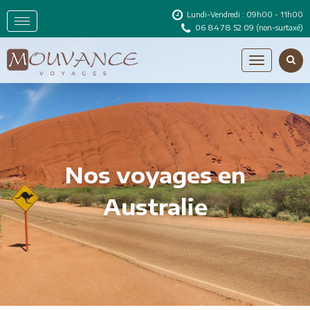
Lundi-Vendredi : 09h00 - 11h00
06 84 78 52 09
(non-surtaxé)
Nos voyages en
Australie