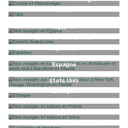
Formalités Visa
Cuba
Formalités Visa
Dubai
Formalités Visa
Egypte
Formalités Visa
Emirats Arabes Unis
Formalités Visa
Equateur
Formalités Visa
Espagne
Formalités Visa
Etats Unis
Formalités Visa
Ethiopie
Formalités Visa
France
Formalités Visa
Grèce
Formalités Visa
Guatémala et Honduras