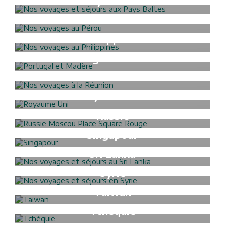
Pays Baltes
Formalités Visa
Pérou
Formalités Visa
Philippines
Formalités Visa
Portugal et Madère
Formalités Visa
Réunion
Formalités Visa
Royaume Uni
Formalités Visa
Russie
Formalités Visa
Singapour
Formalités Visa
Sri Lanka
Formalités Visa
Syrie
Formalités Visa
Taiwan
Formalités Visa
Tchéquie
Formalités Visa