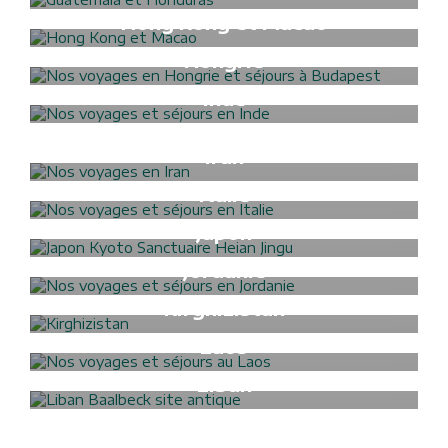
Formalités Visa
Hong Kong et Macao
Formalités Visa
Hongrie
Formalités Visa
Inde
Formalités Visa
Indonésie
Formalités Visa
Iran
Formalités Visa
Italie
Formalités Visa
Japon
Formalités Visa
Jordanie
Formalités Visa
Kirghizistan
Formalités Visa
Laos
Formalités Visa
Liban
Formalités Visa
Libye
Formalités Visa
Madagascar