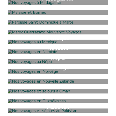
Formalités Visa
Malaisie et Bornéo
Formalités Visa
Malte
Formalités Visa
Maroc
Formalités Visa
Mexique
Formalités Visa
Namibie
Formalités Visa
Népal
Formalités Visa
Norvège
Formalités Visa
Nouvelle Zélande
Formalités Visa
Oman
Formalités Visa
Ouzbékistan
Formalités Visa
Pakistan
Formalités Visa