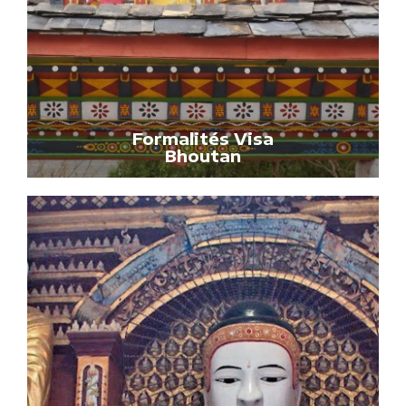
Formalités Visa
Bhoutan