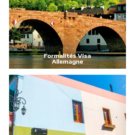
Formalités Visa
Allemagne