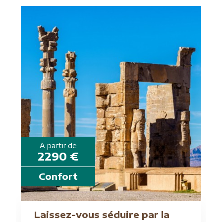
A partir de
2290 €
Confort
Laissez-vous séduire par la