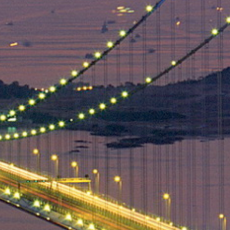
Australie
Nouvelle Zélande