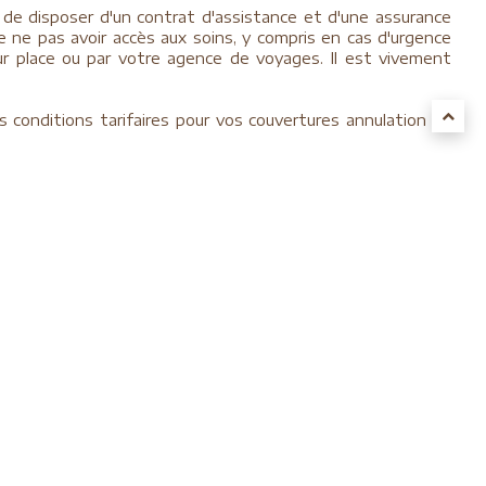
if de disposer d'un contrat d'assistance et d'une assurance
 de ne pas avoir accès aux soins, y compris en cas d'urgence
ur place ou par votre agence de voyages. Il est vivement
s conditions tarifaires pour vos couvertures annulation et
Visa Premier, Mastercard Gold, etc …, cette garantie est
.