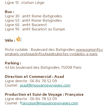
Ligne 13 : station Liège
Bus :
Ligne 30 : arrêt Rome-Batignolles
Ligne 53 : arrêt Rome-Batignolles
Ligne 66 : arrêt Bucarest
Ligne 95 : arrêt Bucarest ou Europe
Vélo :
Piste cyclable : Boulevard des Batignolles
www.parisinfo.c
om/paris-pratique/infos/guides/pistes-cyclables-a-paris
Parking :
43 bis boulevard des Batignolles 75008 Paris
Direction et Commercial : Asad
Ligne directe : 06 84 78 52 09
Courriel :
asad@mouvancevoyages.com
Production et Suivi de Voyage : Françoise
Ligne directe : 06 84 78 52 09
Courriel :
f
rancoise@mouvancevoyages.com