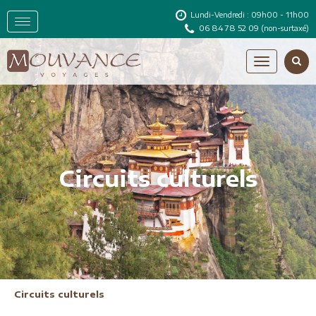
Lundi-Vendredi : 09h00 - 11h00
06 84 78 52 09
(non-surtaxé)
Circuits culturels
Circuits culturels