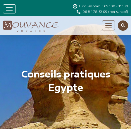
Lundi-Vendredi : 09h00 - 11h00
06 84 78 52 09
(non-surtaxé)
Conseils pratiques
Egypte